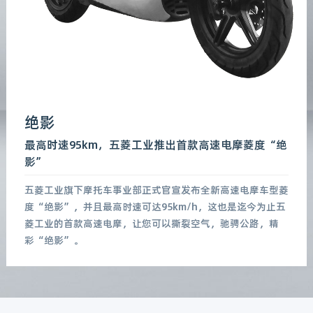
绝影
最高时速95km，五菱工业推出首款高速电摩菱度“绝
影”
五菱工业旗下摩托车事业部正式官宣发布全新高速电摩车型菱
度“绝影”，并且最高时速可达95km/h，这也是迄今为止五
菱工业的首款高速电摩，让您可以撕裂空气，驰骋公路，精
彩“绝影”。