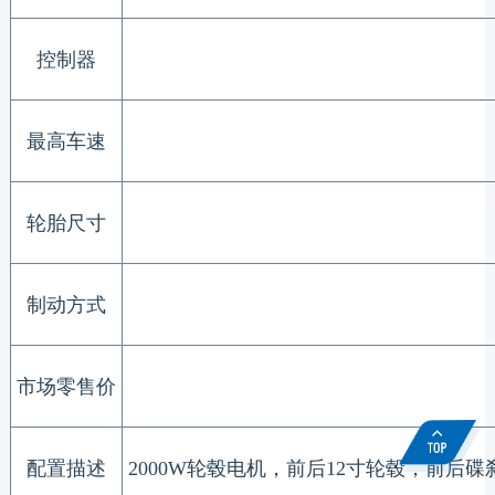
控制器
最高车速
轮胎尺寸
制动方式
市场零售价
配置描述
2000W轮毂电机，前后12寸轮毂，前后