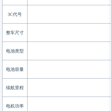
3C代号
整车尺寸
电池类型
电池容量
续航里程
电机功率