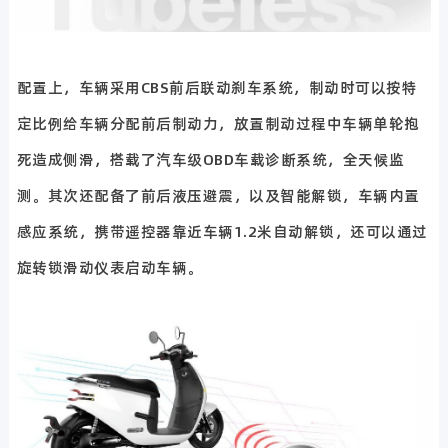
配置上，车辆采用CBS前后联动刹车系统，制动时可以按特
定比例给车辆分配前后制动力，放置制动过程中车辆单轮抱
死造成侧滑，搭载了汽车级OBD车载诊断系统，全天候监
测。其次还配备了前后液压避震，以及智能解锁，车辆内置
感应系统，携带遥控器靠近车辆1.2米自动解锁，还可以通过
旋转锁滑动仪表启动车辆。