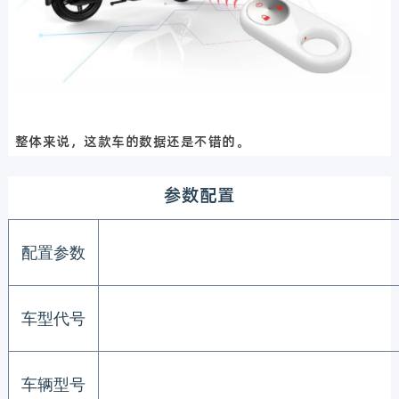
整体来说，这款车的数据还是不错的。
参数配置
配置参数
车型代号
车辆型号