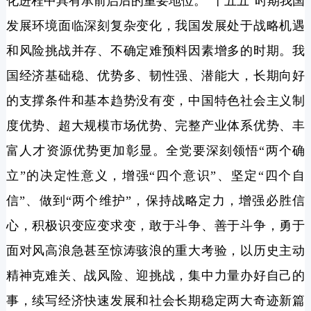
化进程中具有承前启后的重要地位。“十五五”时期我国
发展环境面临深刻复杂变化，我国发展处于战略机遇
和风险挑战并存、不确定难预料因素增多的时期。我
国经济基础稳、优势多、韧性强、潜能大，长期向好
的支撑条件和基本趋势没有变，中国特色社会主义制
度优势、超大规模市场优势、完整产业体系优势、丰
富人才资源优势更加彰显。全党要深刻领悟“两个确
立”的决定性意义，增强“四个意识”、坚定“四个自
信”、做到“两个维护”，保持战略定力，增强必胜信
心，积极识变应变求变，敢于斗争、善于斗争，勇于
面对风高浪急甚至惊涛骇浪的重大考验，以历史主动
精神克难关、战风险、迎挑战，集中力量办好自己的
事，续写经济快速发展和社会长期稳定两大奇迹新篇