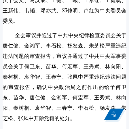
员于会文、马汉成、王健、王曦、王永红、王庭凯、
王新伟、韦韬、邓亦武、邓修明、卢红为中央委员会
委员。
全会审议并通过了中共中央纪律检查委员会关于
唐仁健、金湘军、李石松、杨发森、朱芝松严重违纪
违法问题的审查报告，审议并通过了中共中央军事委
员会关于何卫东、苗华、何宏军、王秀斌、林向阳、
秦树桐、袁华智、王春宁、张凤中严重违纪违法问题
的审查报告，确认中央政治局之前作出的给予何卫
东、苗华、唐仁健、金湘军、何宏军、王秀斌、林向
阳、秦树桐、袁华智、王春宁、李石松、杨发森、朱
芝松、张凤中开除党籍的处分。