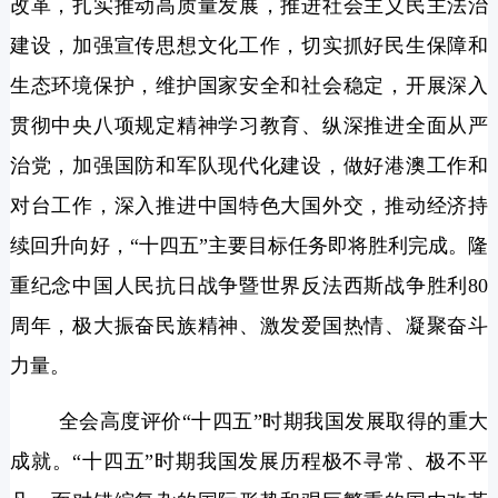
改革，扎实推动高质量发展，推进社会主义民主法治
建设，加强宣传思想文化工作，切实抓好民生保障和
生态环境保护，维护国家安全和社会稳定，开展深入
贯彻中央八项规定精神学习教育、纵深推进全面从严
治党，加强国防和军队现代化建设，做好港澳工作和
对台工作，深入推进中国特色大国外交，推动经济持
续回升向好，“十四五”主要目标任务即将胜利完成。隆
重纪念中国人民抗日战争暨世界反法西斯战争胜利80
周年，极大振奋民族精神、激发爱国热情、凝聚奋斗
力量。
全会高度评价“十四五”时期我国发展取得的重大
成就。“十四五”时期我国发展历程极不寻常、极不平