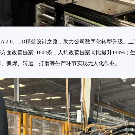
CIA 2.0、LD精益设计之路，助力公司数字化转型升级
等方面
改善
提案11804条，人均改善提案同比提升140%
焊、弧焊、转运、打磨等生产环节实现无人化作业
。