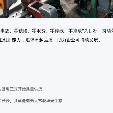
零事故、零缺陷、零浪费、零停线、零排放”为目标，持续
主创新能力，追求卓越品质，助力
企业可持续发展。
封基地正式开始批量供货！
相长沙，共建低速无人驾驶场景生态